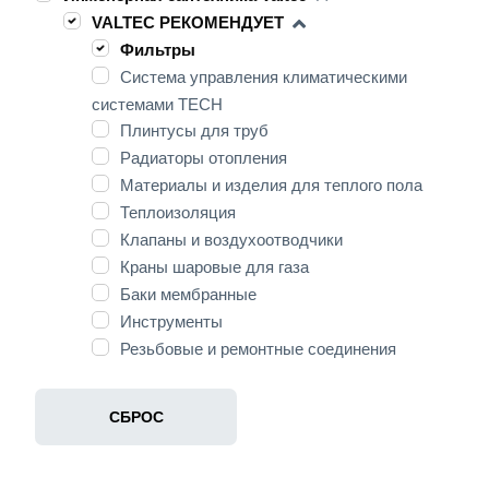
VALTEC РЕКОМЕНДУЕТ
Фильтры
Система управления климатическими
системами TECH
Плинтусы для труб
Радиаторы отопления
Материалы и изделия для теплого пола
Теплоизоляция
Клапаны и воздухоотводчики
Краны шаровые для газа
Баки мембранные
Инструменты
Резьбовые и ремонтные соединения
Системы металлополимерных и полимерных
трубопроводов
СБРОС
Системы полипропиленовых трубопроводов
Системы трубопроводов из нержавеющей