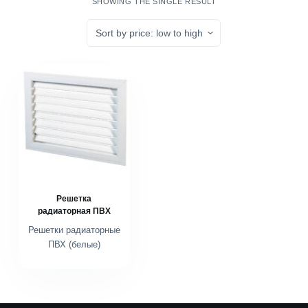
SHOWING THE SINGLE RESULT
Решетка
радиаторная ПВХ
Решетки радиаторные
ПВХ (белые)