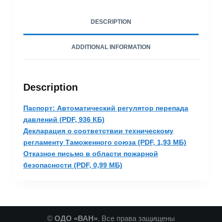
DESCRIPTION
ADDITIONAL INFORMATION
Description
Паспорт: Автоматический регулятор перепада
давлений (PDF, 936 КБ)
Декларация о соответствии техническому
регламенту Таможенного союза (PDF, 1,93 МБ)
Отказное письмо в области пожарной
безопасности (PDF, 0,99 MБ)
©
ОДО «ВАН»
. Все права защищены