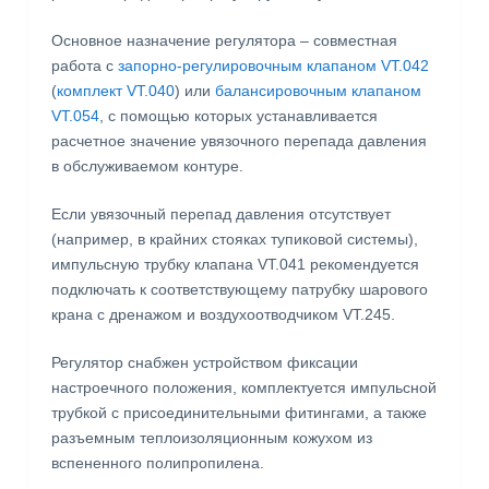
Основное назначение регулятора – совместная
работа с
запорно-регулировочным клапаном VT.042
(
комплект VT.040
) или
балансировочным клапаном
VT.054
, с помощью которых устанавливается
расчетное значение увязочного перепада давления
в обслуживаемом контуре.
Если увязочный перепад давления отсутствует
(например, в крайних стояках тупиковой системы),
импульсную трубку клапана VT.041 рекомендуется
подключать к соответствующему патрубку шарового
крана с дренажом и воздухоотводчиком VT.245.
Регулятор снабжен устройством фиксации
настроечного положения, комплектуется импульсной
трубкой с присоединительными фитингами, а также
разъемным теплоизоляционным кожухом из
вспененного полипропилена.