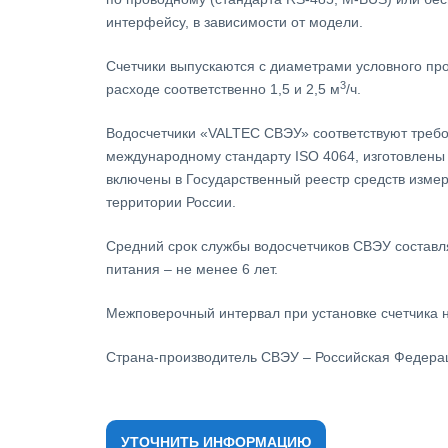
интерфейсу, в зависимости от модели.
Счетчики выпускаются с диаметрами условного прох
3
расходе соответственно 1,5 и 2,5 м
/ч.
Водосчетчики «VALTEC СВЭУ» соответствуют требо
международному стандарту ISO 4064, изготовлены
включены в Государственный реестр средств изме
территории России.
Средний срок службы водосчетчиков СВЭУ составл
питания – не менее 6 лет.
Межповерочный интервал при установке счетчика на
Страна-производитель СВЭУ – Российская Федера
УТОЧНИТЬ ИНФОРМАЦИЮ