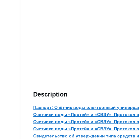
Description
Паспорт: Счётчик воды электронный универса
Счетчики воды «Протей» и «СВЭУ». Протокол о
Счетчики воды «Протей» и «СВЭУ». Протокол о
Счетчики воды «Протей» и «СВЭУ». Протокол о
Свидетельство об утверждении типа средств из