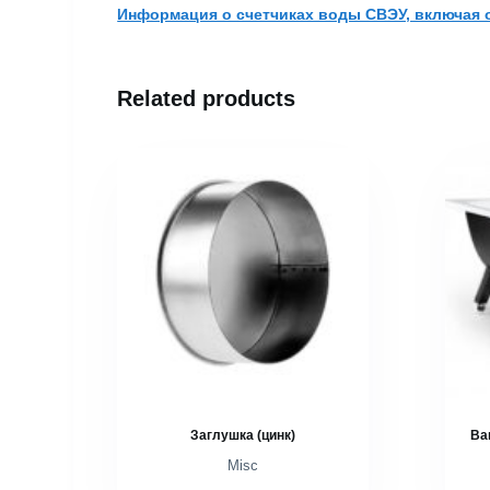
Информация о счетчиках воды СВЭУ, включая о
Related products
Заглушка (цинк)
Ва
Misc