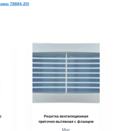
мер 78884-20)
с
Решетка вентиляционная
приточно-вытяжная с фланцем
Misc