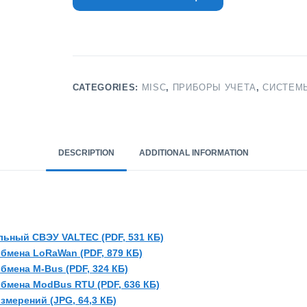
CATEGORIES:
MISC
,
ПРИБОРЫ УЧЕТА
,
СИСТЕМ
DESCRIPTION
ADDITIONAL INFORMATION
льный СВЭУ VALTEC (PDF, 531 КБ)
бмена LoRaWan (PDF, 879 КБ)
бмена M-Bus (PDF, 324 КБ)
бмена ModBus RTU (PDF, 636 КБ)
мерений (JPG, 64,3 КБ)