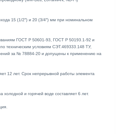
ода 15 (1/2″) и 20 (3/4″) мм при номинальном
ваниям ГОСТ Р 50601-93, ГОСТ Р 50193.1-92 и
 по техническим условиям СЭТ.469333.148 ТУ,
рений за № 78884-20 и допущены к применению на
яет 12 лет. Срок непрерывной работы элемента
 холодной и горячей воде составляет 6 лет.
ция.