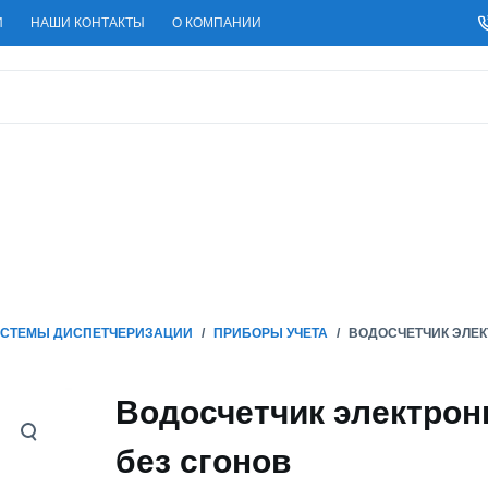
И
НАШИ КОНТАКТЫ
О КОМПАНИИ
СТЕМЫ ДИСПЕТЧЕРИЗАЦИИ
/
ПРИБОРЫ УЧЕТА
/
ВОДОСЧЕТЧИК ЭЛЕ
Водосчетчик электро
без сгонов