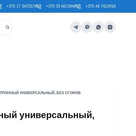
+375 17 3472579
+375 33 6672848
+375 44 7422918
КТРОННЫЙ УНИВЕРСАЛЬНЫЙ, БЕЗ СГОНОВ
нный универсальный,