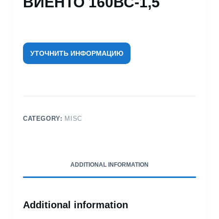
ВИЕНТО 160ВС-1,5
УТОЧНИТЬ ИНФОРМАЦИЮ
CATEGORY:
MISC
ADDITIONAL INFORMATION
Additional information