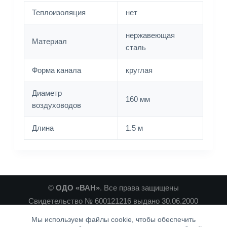
Теплоизоляция
нет
нержавеющая
Материал
сталь
Форма канала
круглая
Диаметр
160 мм
воздуховодов
Длина
1.5 м
©
ОДО «ВАН»
. Все права защищены
Свидетельство № 600121216 выдано 30.06.2000
Минским Горисполкомом
Мы используем файлы cookie, чтобы обеспечить