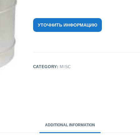
УТОЧНИТЬ ИНФОРМАЦИЮ
CATEGORY:
MISC
ADDITIONAL INFORMATION