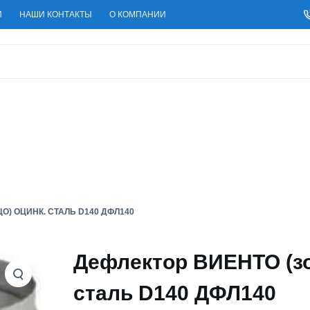
И
НАШИ КОНТАКТЫ
О КОМПАНИИ
О) ОЦИНК. СТАЛЬ D140 ДФЛ140
Дефлектор ВИЕНТО (зо
сталь D140 ДФЛ140