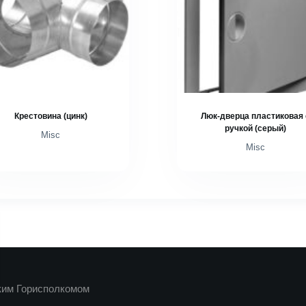
Крестовина (цинк)
Люк-дверца пластиковая 
ручкой (серый)
Misc
Misc
ким Горисполкомом