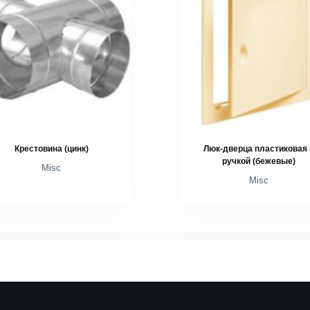
Крестовина (цинк)
Люк-дверца пластиковая 
ручкой (бежевые)
Misc
Misc