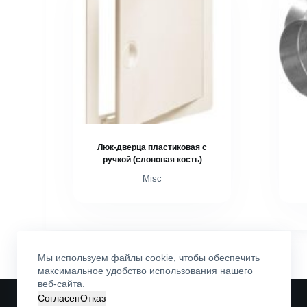
Люк-дверца пластиковая с
ручкой (слоновая кость)
Misc
Мы используем файлы cookie, чтобы обеспечить
максимальное удобство использования нашего
веб-сайта.
Согласен
Отказ
©
ОДО «ВАН»
. Все права защищены