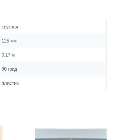
круглая
125 мм
0.17 м
90 град
пластик