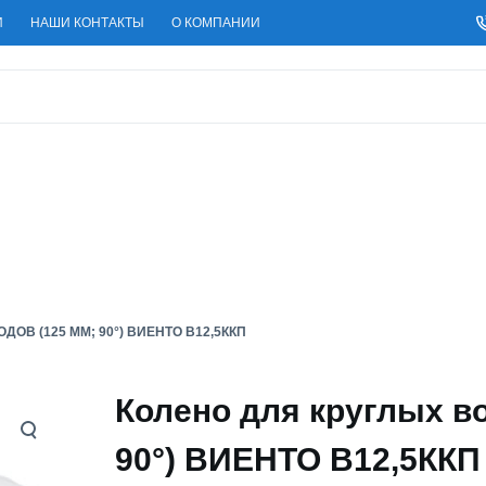
И
НАШИ КОНТАКТЫ
О КОМПАНИИ
ОВ (125 ММ; 90°) ВИЕНТО В12,5ККП
Колено для круглых в
90°) ВИЕНТО В12,5ККП