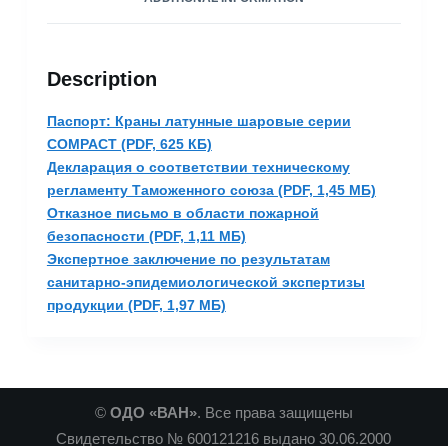
Description
Паспорт: Краны латунные шаровые серии
COMPACT (PDF, 625 КБ)
Декларация о соответствии техническому
регламенту Таможенного союза (PDF, 1,45 МБ)
Отказное письмо в области пожарной
безопасности (PDF, 1,11 МБ)
Экспертное заключение по результатам
санитарно-эпидемиологической экспертизы
продукции (PDF, 1,97 МБ)
©
ОДО «ВАН»
. Все права защищены
Свидетельство № 600121216 выдано 30.06.2000