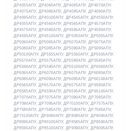
ДР4055АПУ, ДР4060АПУ, ДР4065АПУ, ДР4070АПУ,
ДР4075АПУ, ДР4080АПУ, ДР4085АПУ, ДР4090АПУ,
ДР4095АПУ, ДР40100АПУ, ДР4545АПУ, ДР4550АПУ,
ДР4555АПУ, ДР4560АПУ, ДР4565АПУ, ДР4570АПУ,
ДР4575АПУ, ДР4580АПУ, ДР4585АПУ, ДР4590АПУ,
ДР4595АПУ, ДР45100АПУ, ДР5050АПУ, ДР5055АПУ,
ДР5060АПУ, ДР5065АПУ, ДР5070АПУ, ДР5075АПУ,
ДР5080АПУ, ДР5085АПУ, ДР5090АПУ, ДР5095АПУ,
ДР50100АПУ, ДР5555АПУ, ДР5560АПУ, ДР5565АПУ,
ДР5570АПУ, ДР5575АПУ, ДР5580АПУ, ДР5585АПУ,
ДР5590АПУ, ДР5595АПУ, ДР55100АПУ, ДР6060АПУ,
ДР6065АПУ, ДР6070АПУ, ДР6075АПУ, ДР6080АПУ,
ДР6085АПУ, ДР6090АПУ, ДР6095АПУ, ДР60100АПУ,
ДР6565АПУ, ДР6570АПУ, ДР6575АПУ, ДР6580АПУ,
ДР6585АПУ, ДР6590АПУ, ДР6595АПУ, ДР65100АПУ,
ДР7070АПУ, ДР7075АПУ, ДР7080АПУ, ДР7085АПУ,
ДР7090АПУ, ДР7095АПУ, ДР70100АПУ, ДР7575АПУ,
ДР7580АПУ, ДР7585АПУ, ДР7590АПУ, ДР7595АПУ,
ДР75100АПУ, ДР8080АПУ, ДР8085АПУ, ДР8090АПУ,
ДР8095АПУ, ДР80100АПУ, ДР8585АПУ, ДР8590АПУ,
ДР8595АПУ, ДР85100АПУ, ДР9090АПУ, ДР9095АПУ,