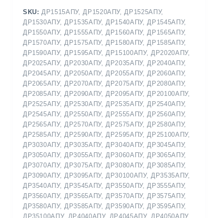
SKU:
ДР1515АПУ, ДР1520АПУ, ДР1525АПУ,
ДР1530АПУ, ДР1535АПУ, ДР1540АПУ, ДР1545АПУ,
ДР1550АПУ, ДР1555АПУ, ДР1560АПУ, ДР1565АПУ,
ДР1570АПУ, ДР1575АПУ, ДР1580АПУ, ДР1585АПУ,
ДР1590АПУ, ДР1595АПУ, ДР15100АПУ, ДР2020АПУ,
ДР2025АПУ, ДР2030АПУ, ДР2035АПУ, ДР2040АПУ,
ДР2045АПУ, ДР2050АПУ, ДР2055АПУ, ДР2060АПУ,
ДР2065АПУ, ДР2070АПУ, ДР2075АПУ, ДР2080АПУ,
ДР2085АПУ, ДР2090АПУ, ДР2095АПУ, ДР20100АПУ,
ДР2525АПУ, ДР2530АПУ, ДР2535АПУ, ДР2540АПУ,
ДР2545АПУ, ДР2550АПУ, ДР2555АПУ, ДР2560АПУ,
ДР2565АПУ, ДР2570АПУ, ДР2575АПУ, ДР2580АПУ,
ДР2585АПУ, ДР2590АПУ, ДР2595АПУ, ДР25100АПУ,
ДР3030АПУ, ДР3035АПУ, ДР3040АПУ, ДР3045АПУ,
ДР3050АПУ, ДР3055АПУ, ДР3060АПУ, ДР3065АПУ,
ДР3070АПУ, ДР3075АПУ, ДР3080АПУ, ДР3085АПУ,
ДР3090АПУ, ДР3095АПУ, ДР30100АПУ, ДР3535АПУ,
ДР3540АПУ, ДР3545АПУ, ДР3550АПУ, ДР3555АПУ,
ДР3560АПУ, ДР3565АПУ, ДР3570АПУ, ДР3575АПУ,
ДР3580АПУ, ДР3585АПУ, ДР3590АПУ, ДР3595АПУ,
ДР35100АПУ, ДР4040АПУ, ДР4045АПУ, ДР4050АПУ,