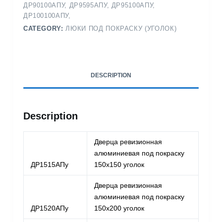
ДР90100АПУ, ДР9595АПУ, ДР95100АПУ,
ДР100100АПУ,
CATEGORY:
ЛЮКИ ПОД ПОКРАСКУ (УГОЛОК)
DESCRIPTION
Description
Дверца ревизионная
алюминиевая под покраску
ДР1515АПу
150х150 уголок
Дверца ревизионная
алюминиевая под покраску
ДР1520АПу
150х200 уголок