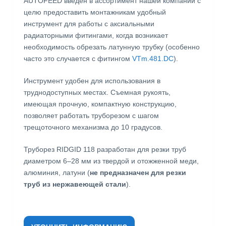
AUTOFEED введён в ассортимент нашей компании с
целю предоставить монтажникам удобный
инструмент для работы с аксиальными
радиаторными фитингами, когда возникает
необходимость обрезать латунную трубку (особенно
часто это случается с фитингом
VTm.481.DC
).
Инструмент удобен для использования в
труднодоступных местах. Съемная рукоять,
имеющая прочную, компактную конструкцию,
позволяет работать труборезом с шагом
трещоточного механизма до 10 градусов.
Труборез RIDGID 118 разработан для резки труб
диаметром 6–28 мм из твердой и отожженной меди,
алюминия, латуни (
не предназначен для резки
труб из нержавеющей стали
).