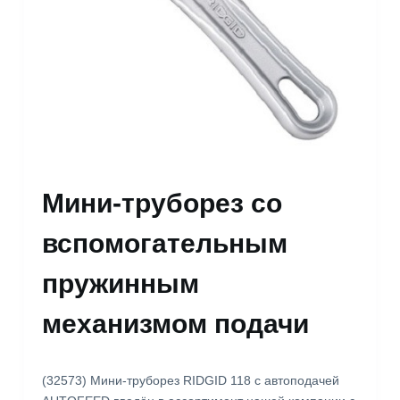
Мини-труборез со
вспомогательным
пружинным
механизмом подачи
(32573) Мини-труборез RIDGID 118 с автоподачей