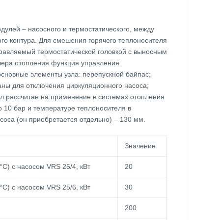
дулей – насосного и термостатического, между
го контура. Для смешения горячего теплоносителя
правляемый термостатической головкой с выносным
лера отопления функция управления
основные элементы узла: перепускной байпас;
ны для отключения циркуляционного насоса;
ел рассчитан на применение в системах отопления
 10 бар и температуре теплоносителя в
соса (он приобретается отдельно) – 130 мм.
Значение
°С) с насосом VRS 25/4, кВт
20
°С) с насосом VRS 25/6, кВт
30
200