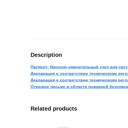
Description
Паспорт: Насосно-смесительный узел для сист
Декларация о соответствии техническому регл
Декларация о соответствии техническому регл
Отказное письмо в области пожарной безопасно
Related products