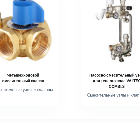
Четырехходовой
Насосно-смесительный уз
смесительный клапан
для теплого пола VALTE
COMBI.S
есительные узлы и клапаны
Смесительные узлы и клап