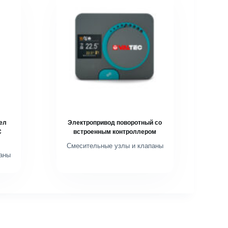
ел
Электропривод поворотный со
C
встроенным контроллером
Смесительные узлы и клапаны
аны