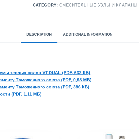
CATEGORY:
СМЕСИТЕЛЬНЫЕ УЗЛЫ И КЛАПАНЫ
DESCRIPTION
ADDITIONAL INFORMATION
емы теплых полов VT.DUAL (PDF, 632 КБ)
аменту Таможенного союза (PDF, 0,98 МБ)
аменту Таможенного союза (PDF, 386 КБ)
сти (PDF, 1,11 МБ)