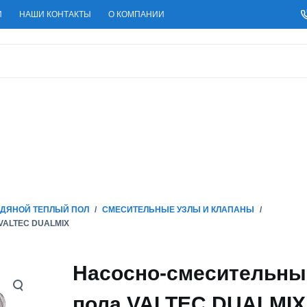
И
НАШИ КОНТАКТЫ
О КОМПАНИИ
ДЯНОЙ ТЕПЛЫЙ ПОЛ
/
СМЕСИТЕЛЬНЫЕ УЗЛЫ И КЛАПАНЫ
/
VALTEC DUALMIX
Насосно-смесительный
пола VALTEC DUALMIX