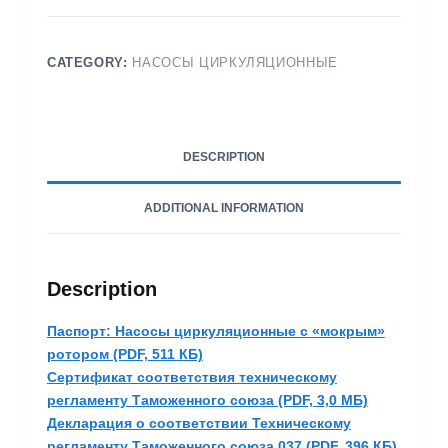
CATEGORY:
НАСОСЫ ЦИРКУЛЯЦИОННЫЕ
DESCRIPTION
ADDITIONAL INFORMATION
Description
Паспорт: Насосы циркуляционные с «мокрым»
ротором (PDF, 511 КБ)
Сертификат соответствия техническому
регламенту Таможенного союза (PDF, 3,0 МБ)
Декларация о соответствии Техническому
регламенту Таможенного союза 037 (PDF, 396 КБ)