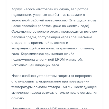
Корпус насоса изготовлен из чугуна, вал ротора,
подшипники, упорные шайбы – из керамики с
зеркальной рабочей поверхностью (благодаря этому
насос способен работать даже на жесткой воде).
Охлаждение роторного отсека производится потоком
рабочей среды, поступающей через специальные
отверстия в прижимной пластине и
возвращающейся на лопасти крыльчатки по каналу
вала. Керамическая прижимная шайба
подпружинена эластичной EPDM-манжетой,
исключающей вибрации вала.
Насос снабжен устройством защиты от перегрева,
отключающим электропитание при превышении
температуры обмотки статора 150 °С. Последующее
включение насоса возможно только после остывания
обмотки.
Циркуляционный насос VRS предназначен для