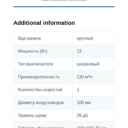
Additional information
Вид канала
круглый
Мощность (Вт)
13
Тип выключателя
шнурковый
Производительность
130 м³/ч
Количество скоростей
1
Диаметр воздуховодов
100 мм
Уровень шума
26 дБ