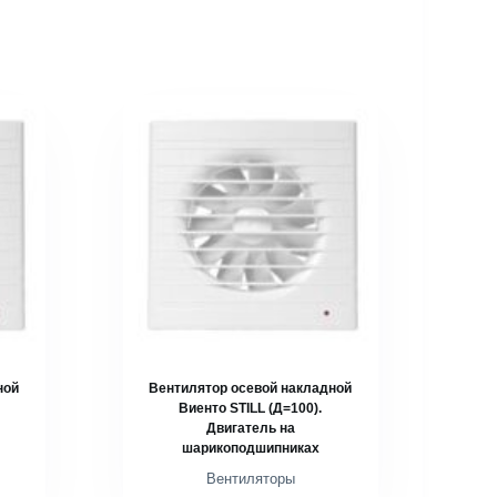
ной
Вентилятор осевой накладной
Виенто STILL (Д=100).
Двигатель на
шарикоподшипниках
Вентиляторы