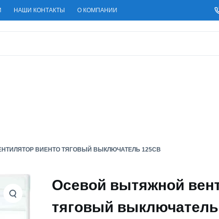
И
НАШИ КОНТАКТЫ
О КОМПАНИИ
НТИЛЯТОР ВИЕНТО ТЯГОВЫЙ ВЫКЛЮЧАТЕЛЬ 125СВ
Осевой вытяжной вен
тяговый выключатель