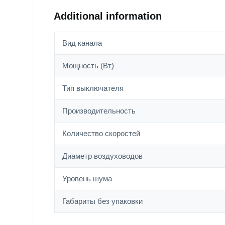
Additional information
Вид канала
Мощность (Вт)
Тип выключателя
Производительность
Количество скоростей
Диаметр воздуховодов
Уровень шума
Габариты без упаковки