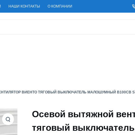
И
НАШИ КОНТАКТЫ
О КОМПАНИИ
НТИЛЯТОР ВИЕНТО ТЯГОВЫЙ ВЫКЛЮЧАТЕЛЬ МАЛОШУМНЫЙ В100СВ ST
Осевой вытяжной вен
тяговый выключател