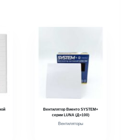
ной
Вентилятор Виенто SYSTEM+
серии LUNA (Д=100)
Вентиляторы