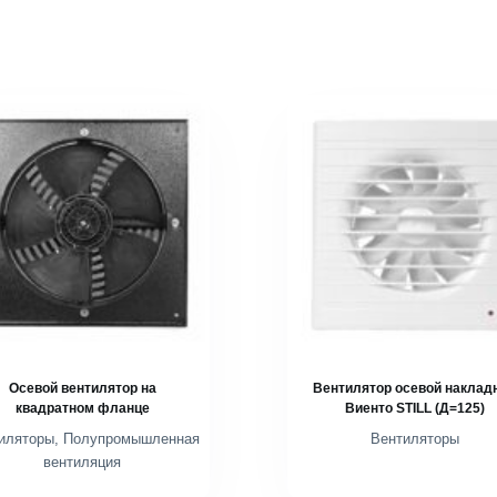
Осевой вентилятор на
Вентилятор осевой наклад
квадратном фланце
Виенто STILL (Д=125)
иляторы
,
Полупромышленная
Вентиляторы
вентиляция