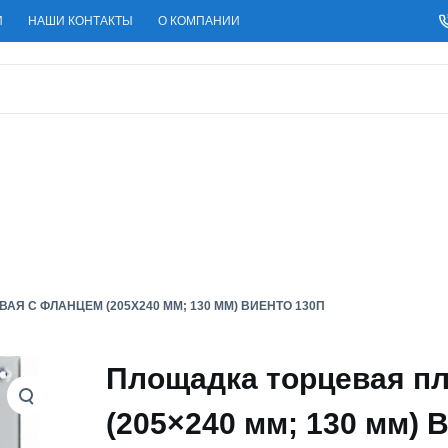
И
НАШИ КОНТАКТЫ
О КОМПАНИИ
Я С ФЛАНЦЕМ (205X240 ММ; 130 ММ) ВИЕНТО 130П
Площадка торцевая пл
(205×240 мм; 130 мм)