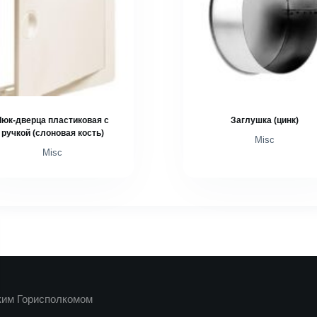
Люк-дверца пластиковая с
Заглушка (цинк)
ручкой (слоновая кость)
Misc
Misc
ким Горисполкомом