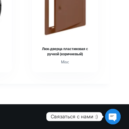
Люк-дверца пластиковая с
ручкой (коричневый)
Misc
Связаться с нами :)
O