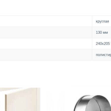
круглая
130 мм
240х205
полисти