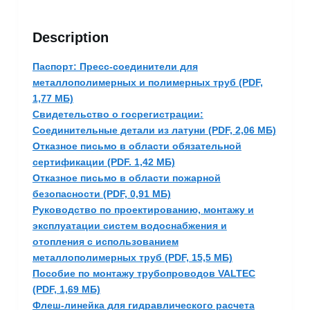
Description
Паспорт: Пресс-соединители для
металлополимерных и полимерных труб (PDF,
1,77 МБ)
Свидетельство о госрегистрации:
Соединительные детали из латуни (PDF, 2,06 МБ)
Отказное письмо в области обязательной
сертификации (PDF. 1,42 МБ)
Отказное письмо в области пожарной
безопасности (PDF, 0,91 МБ)
Руководство по проектированию, монтажу и
эксплуатации систем водоснабжения и
отопления с использованием
металлополимерных труб (PDF, 15,5 МБ)
Пособие по монтажу трубопроводов VALTEC
(PDF, 1,69 МБ)
Флеш-линейка для гидравлического расчета