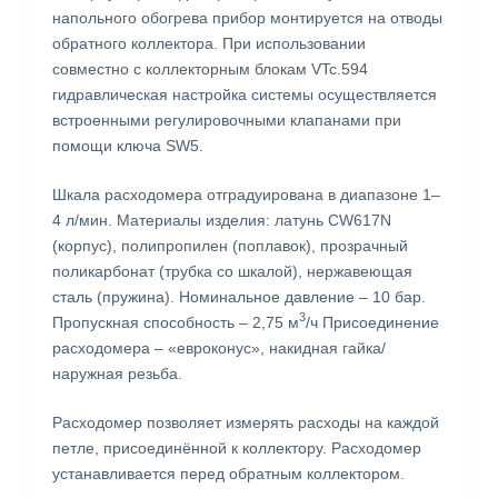
напольного обогрева прибор монтируется на отводы
обратного коллектора. При использовании
совместно с коллекторным блокам VTc.594
гидравлическая настройка системы осуществляется
встроенными регулировочными клапанами при
помощи ключа SW5.
Шкала расходомера отградуирована в диапазоне 1–
4 л/мин. Материалы изделия: латунь CW617N
(корпус), полипропилен (поплавок), прозрачный
поликарбонат (трубка со шкалой), нержавеющая
сталь (пружина). Номинальное давление – 10 бар.
3
Пропускная способность – 2,75 м
/ч Присоединение
расходомера – «евроконус», накидная гайка/
наружная резьба.
Расходомер позволяет измерять расходы на каждой
петле, присоединённой к коллектору. Расходомер
устанавливается перед обратным коллектором.