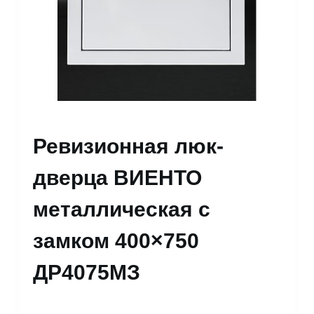
Ревизионная люк-
дверца ВИЕНТО
металлическая с
замком 400×750
ДР4075МЗ