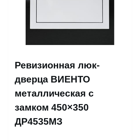
Ревизионная люк-
дверца ВИЕНТО
металлическая с
замком 450×350
ДР4535МЗ