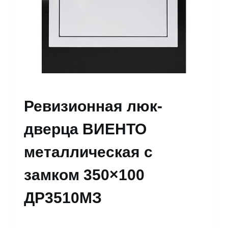
Ревизионная люк-
дверца ВИЕНТО
металлическая с
замком 350×100
ДР3510МЗ