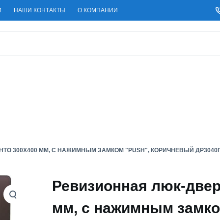
И
НАШИ КОНТАКТЫ
О КОМПАНИИ
ТО 300X400 ММ, С НАЖИМНЫМ ЗАМКОМ "PUSH", КОРИЧНЕВЫЙ ДР3040
Ревизионная люк-две
мм, с нажимным замк