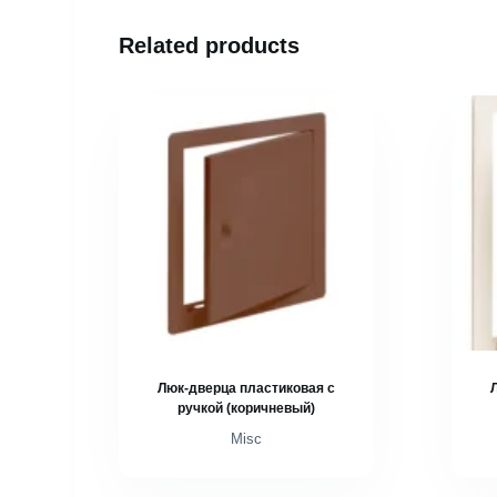
Related products
Люк-дверца пластиковая с
ручкой (коричневый)
Misc