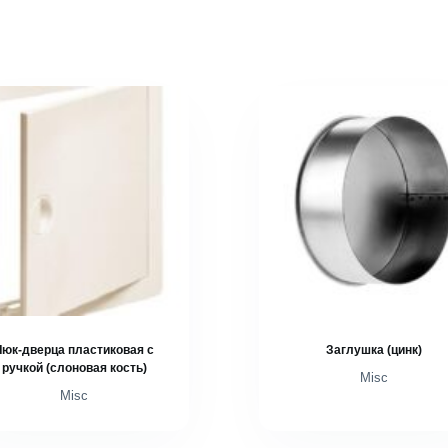
Люк-дверца пластиковая с
Заглушка (цинк)
ручкой (слоновая кость)
Misc
Misc