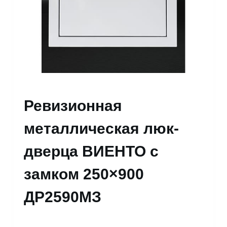
Ревизионная
металлическая люк-
дверца ВИЕНТО с
замком 250×900
ДР2590МЗ