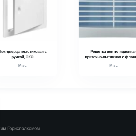
Люк-дверца пластиковая с
Решетка вентиляционна
ручкой, ЭКО
приточно-вытяжная с флан
Misc
Misc
ким Горисполкомом