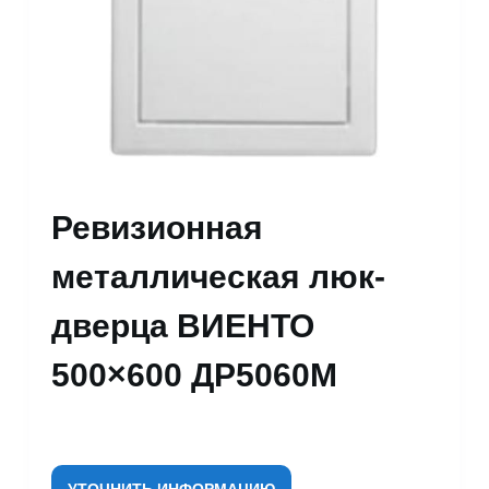
Ревизионная
металлическая люк-
дверца ВИЕНТО
500×600 ДР5060М
УТОЧНИТЬ ИНФОРМАЦИЮ