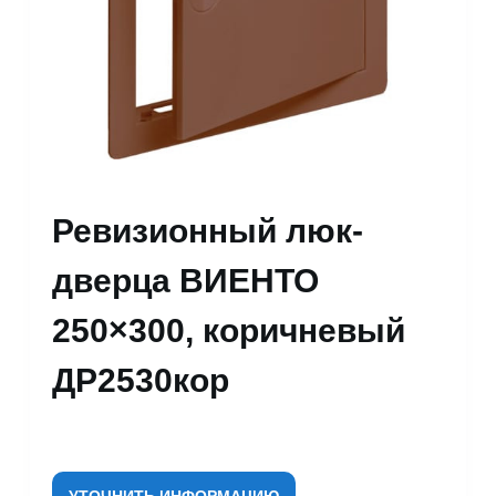
Ревизионный люк-
дверца ВИЕНТО
250×300, коричневый
ДР2530кор
УТОЧНИТЬ ИНФОРМАЦИЮ