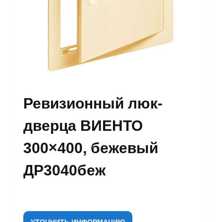
Ревизионный люк-
дверца ВИЕНТО
300×400, бежевый
ДР3040беж
УТОЧНИТЬ ИНФОРМАЦИЮ