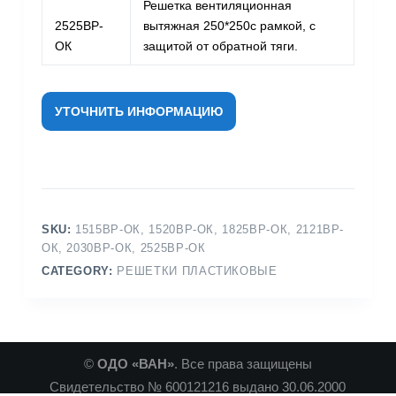
Решетка вентиляционная
2525ВР-
вытяжная 250*250с рамкой, с
ОК
защитой от обратной тяги.
УТОЧНИТЬ ИНФОРМАЦИЮ
SKU:
1515ВР-ОК, 1520ВР-ОК, 1825ВР-ОК, 2121ВР-
ОК, 2030ВР-ОК, 2525ВР-ОК
CATEGORY:
РЕШЕТКИ ПЛАСТИКОВЫЕ
©
ОДО «ВАН»
. Все права защищены
Свидетельство № 600121216 выдано 30.06.2000