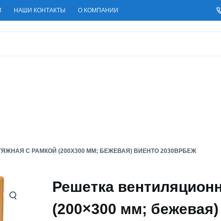
И
НАШИ КОНТАКТЫ
О КОМПАНИИ
ЖНАЯ С РАМКОЙ (200X300 ММ; БЕЖЕВАЯ) ВИЕНТО 2030ВРБЕЖ
Решетка вентиляционн
(200×300 мм; бежевая