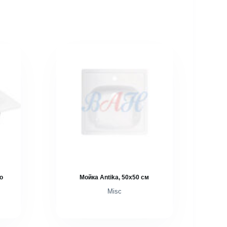
o
Мойка Antika, 50х50 см
Misc