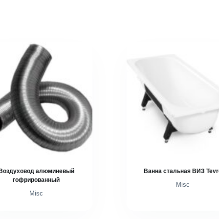
Воздуховод алюминевый
Ванна стальная ВИЗ Tevr
гофрированный
Misc
Misc