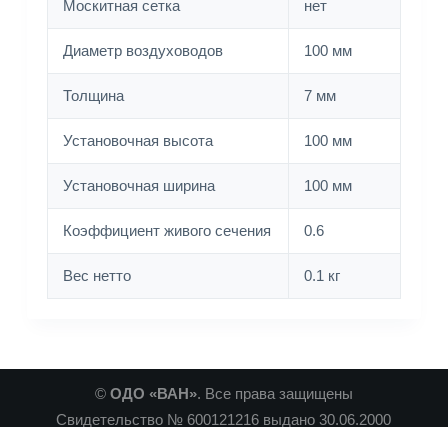
Москитная сетка
нет
Диаметр воздуховодов
100 мм
Толщина
7 мм
Установочная высота
100 мм
Установочная ширина
100 мм
Коэффициент живого сечения
0.6
Вес нетто
0.1 кг
©
ОДО «ВАН»
. Все права защищены
Свидетельство № 600121216 выдано 30.06.2000
Минским Горисполкомом