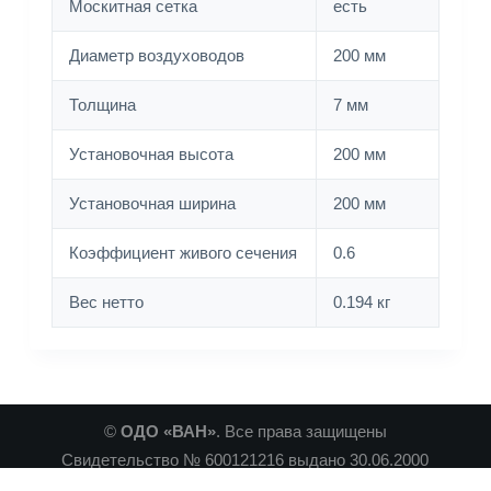
Москитная сетка
есть
Диаметр воздуховодов
200 мм
Толщина
7 мм
Установочная высота
200 мм
Установочная ширина
200 мм
Коэффициент живого сечения
0.6
Вес нетто
0.194 кг
©
ОДО «ВАН»
. Все права защищены
Свидетельство № 600121216 выдано 30.06.2000
Минским Горисполкомом