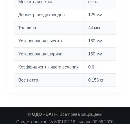
Москитная сетка
есть
Диаметр воздуховодов
125 мм
Толщина
44 мм
Установочная высота
160 мм
Установочная ширина
160 мм
Коэффициент живого сечения
0.6
Вес нетто
0.153 кг
©
ОДО «ВАН»
. Все права защищены
Свидетельство № 600121216 выдано 30.06.2000
Минским Горисполкомом