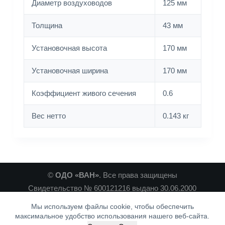
Диаметр воздуховодов
125 мм
Толщина
43 мм
Установочная высота
170 мм
Установочная ширина
170 мм
Коэффициент живого сечения
0.6
Вес нетто
0.143 кг
©
ОДО «ВАН»
. Все права защищены
Свидетельство № 600121216 выдано 30.06.2000
Минским Горисполкомом
Мы используем файлы cookie, чтобы обеспечить
Связаться с нами :)
максимальное удобство использования нашего веб-сайта.