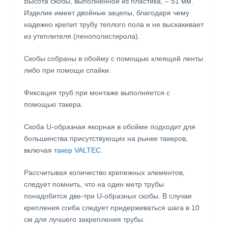
Высота скобы, выполненной из пластика, – 51 мм.
Изделие имеет двойные зацепы, благодаря чему
надежно крепит трубу теплого пола и не выскакивает
из утеплителя (пенополистирола).
Скобы собраны в обойму с помощью клеящей ленты
либо при помощи спайки.
Фиксация труб при монтаже выполняется с
помощью такера.
Скоба U-образная якорная в обойме подходит для
большинства присутствующих на рынке такеров,
включая
такер VALTEC
.
Рассчитывая количество крепежных элементов,
следует помнить, что на один метр трубы
понадобится две-три U-образных скобы. В случае
крепления сгиба следует придерживаться шага в 10
см для лучшего закрепления трубы.