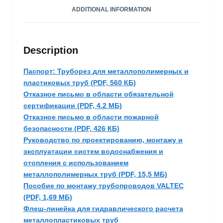
ADDITIONAL INFORMATION
Description
Паспорт: Труборез для металлополимерных и
пластиковых труб (PDF, 560 КБ)
Отказное письмо в области обязательной
сертификации (PDF, 4.2 МБ)
Отказное письмо в области пожарной
безопасности (PDF, 426 КБ)
Руководство по проектированию, монтажу и
эксплуатации систем водоснабжения и
отопления с использованием
металлополимерных труб (PDF, 15,5 МБ)
Пособие по монтажу трубопроводов VALTEC
(PDF, 1,69 МБ)
Флеш-линейка для гидравлического расчета
металлопластиковых труб