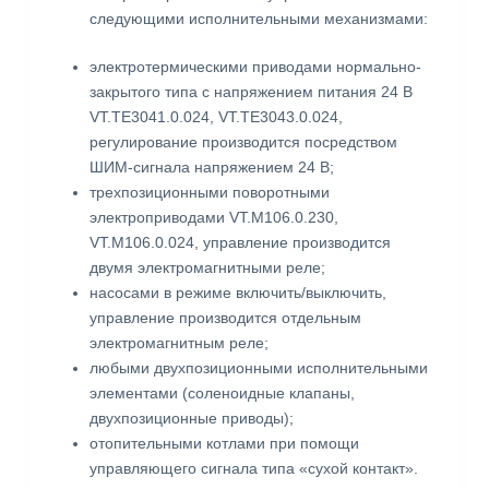
следующими исполнительными механизмами:
электротермическими приводами нормально-
закрытого типа с напряжением питания 24 В
VT.TE3041.0.024, VT.TE3043.0.024,
регулирование производится посредством
ШИМ-сигнала напряжением 24 В;
трехпозиционными поворотными
электроприводами VT.M106.0.230,
VT.M106.0.024, управление производится
двумя электромагнитными реле;
насосами в режиме включить/выключить,
управление производится отдельным
электромагнитным реле;
любыми двухпозиционными исполнительными
элементами (соленоидные клапаны,
двухпозиционные приводы);
отопительными котлами при помощи
управляющего сигнала типа «сухой контакт».