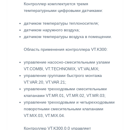
Контроллер комплектуется тремя
температурными цифровыми датчиками:
датчиком температуры теплоносителя;
датчиком наружного воздуха;
датчиком температуры воздуха в помещении.
Область применения контроллера VT.K300:
управление насосно-смесительными узлами
VT.COMBI, VT.TECHNOMIX, VT.VALMIX;
управление группами быстрого монтажа
VT.VAR.20, VT.VAR.21;
управление трехходовыми смесительными
клапанами VT.MR.01, VT.MR.02, VT.MR.03;
управление трехходовыми и четырехходовыми
поворотными смесительными клапанами
VT.MIX.03, VT.MIX.04.
Контроллер VT.K300.0.0 управляет