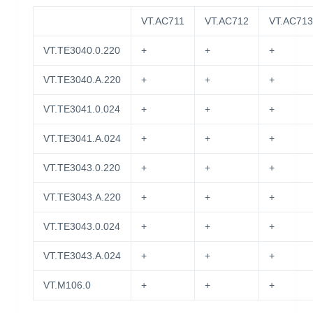
VT.AC711
VT.AC712
VT.AC713
VT.TE3040.0.220
+
+
+
VT.TE3040.A.220
+
+
+
VT.TE3041.0.024
+
+
+
VT.TE3041.A.024
+
+
+
VT.TE3043.0.220
+
+
+
VT.TE3043.A.220
+
+
+
VT.TE3043.0.024
+
+
+
VT.TE3043.A.024
+
+
+
VT.M106.0
+
+
+