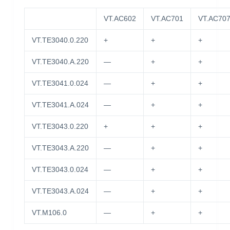
VT.AC602
VT.AC701
VT.AC70
VT.TE3040.0.220
+
+
+
VT.TE3040.A.220
—
+
+
VT.TE3041.0.024
—
+
+
VT.TE3041.A.024
—
+
+
VT.TE3043.0.220
+
+
+
VT.TE3043.A.220
—
+
+
VT.TE3043.0.024
—
+
+
VT.TE3043.A.024
—
+
+
VT.M106.0
—
+
+