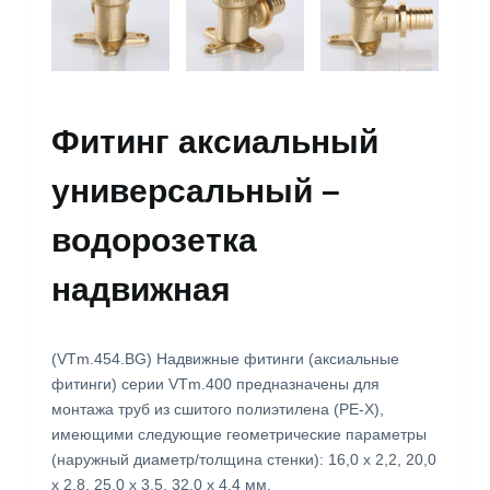
Фитинг аксиальный
универсальный –
водорозетка
надвижная
(VTm.454.BG) Надвижные фитинги (аксиальные
фитинги) серии VTm.400 предназначены для
монтажа труб из сшитого полиэтилена (PE-X),
имеющими следующие геометрические параметры
(наружный диаметр/толщина стенки): 16,0 x 2,2, 20,0
x 2,8, 25,0 x 3,5, 32,0 x 4,4 мм.