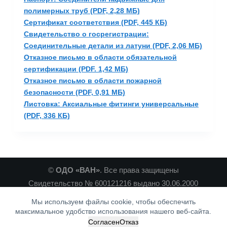
полимерных труб (PDF, 2,28 МБ)
Сертификат соответствия (PDF, 445 КБ)
Свидетельство о госрегистрации:
Соединительные детали из латуни (PDF, 2,06 МБ)
Отказное письмо в области обязательной
сертификации (PDF. 1,42 МБ)
Отказное письмо в области пожарной
безопасности (PDF, 0,91 МБ)
Листовка: Аксиальные фитинги универсальные
(PDF, 336 КБ)
©
ОДО «ВАН»
. Все права защищены
Свидетельство № 600121216 выдано 30.06.2000
Минским Горисполкомом
Мы используем файлы cookie, чтобы обеспечить
Связаться с нами :)
максимальное удобство использования нашего веб-сайта.
Согласен
Отказ